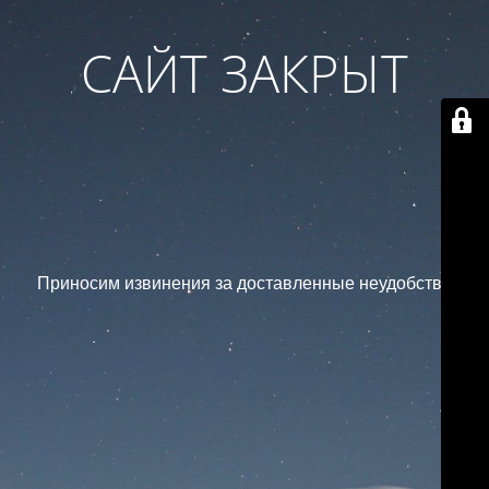
САЙТ ЗАКРЫТ
Приносим извинения за доставленные неудобства